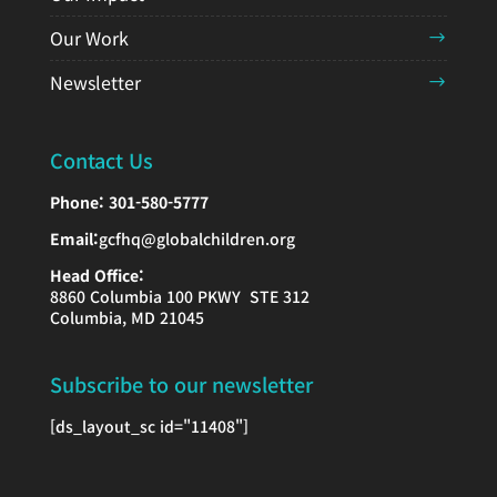
Our Work
Newsletter
Contact Us
Phone:
301-580-5777
Email:
gcfhq@globalchildren.org
Head Office:
8860 Columbia 100 PKWY STE 312
Columbia, MD 21045
Subscribe to our newsletter
[ds_layout_sc id="11408"]