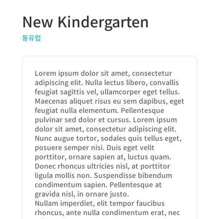
New Kindergarten
동유럽
Lorem ipsum dolor sit amet, consectetur
adipiscing elit. Nulla lectus libero, convallis
feugiat sagittis vel, ullamcorper eget tellus.
Maecenas aliquet risus eu sem dapibus, eget
feugiat nulla elementum. Pellentesque
pulvinar sed dolor et cursus. Lorem ipsum
dolor sit amet, consectetur adipiscing elit.
Nunc augue tortor, sodales quis tellus eget,
posuere semper nisi. Duis eget velit
porttitor, ornare sapien at, luctus quam.
Donec rhoncus ultricies nisl, at porttitor
ligula mollis non. Suspendisse bibendum
condimentum sapien. Pellentesque at
gravida nisl, in ornare justo.
Nullam imperdiet, elit tempor faucibus
rhoncus, ante nulla condimentum erat, nec