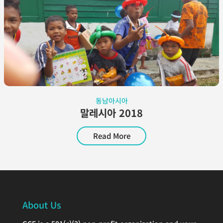
동남아시아
말레시아 2018
Read More
About Us