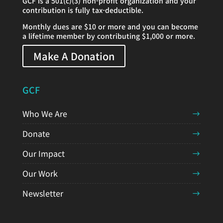
GCF is a 501(c)(3) non-profit organization and your
contribution is fully tax-deductible.
Monthly dues are $10 or more and you can become
a lifetime member by contributing $1,000 or more.
Make A Donation
GCF
Who We Are
Donate
Our Impact
Our Work
Newsletter