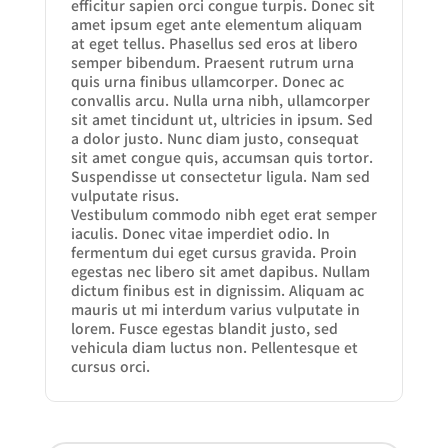
efficitur sapien orci congue turpis. Donec sit
amet ipsum eget ante elementum aliquam
at eget tellus. Phasellus sed eros at libero
semper bibendum. Praesent rutrum urna
quis urna finibus ullamcorper. Donec ac
convallis arcu. Nulla urna nibh, ullamcorper
sit amet tincidunt ut, ultricies in ipsum. Sed
a dolor justo. Nunc diam justo, consequat
sit amet congue quis, accumsan quis tortor.
Suspendisse ut consectetur ligula. Nam sed
vulputate risus.
Vestibulum commodo nibh eget erat semper
iaculis. Donec vitae imperdiet odio. In
fermentum dui eget cursus gravida. Proin
egestas nec libero sit amet dapibus. Nullam
dictum finibus est in dignissim. Aliquam ac
mauris ut mi interdum varius vulputate in
lorem. Fusce egestas blandit justo, sed
vehicula diam luctus non. Pellentesque et
cursus orci.