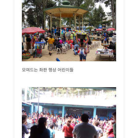
모여드는 좌판 행상 어린이들