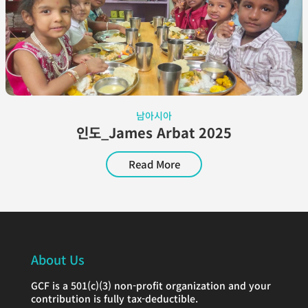
남아시아
인도_James Arbat 2025
Read More
About Us
GCF is a 501(c)(3) non-profit organization and your
contribution is fully tax-deductible.