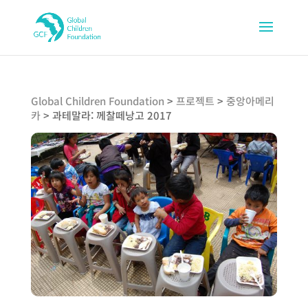
Global Children Foundation
>
프로젝트
>
중앙아메리
카
>
과테말라: 께찰떼낭고 2017