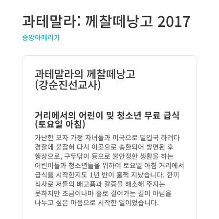
과테말라: 께찰떼낭고 2017
중앙아메리카
과테말라의 께찰떼낭고
(강순진선교사)
거리에서의 어린이 및 청소년 무료 급식
(토요일 아침)
가난한 모자 가정 자녀들과 미국으로 밀입국 하려다
경찰에 붙잡혀 다시 이곳으로 송환되어 방면된 후
행상으로, 구두닦이 등으로 불안정한 생활을 하는
어린이들과 청소년들을 위하여 토요일 아침 거리에서
급식을 시작한지도 1년 반이 훌쩍 지났습니다. 한끼
식사로 저들의 배고픔과 갈증을 해소해 주지는
못하지만 조금이나마 홀로 걸어가는 길이 아님을
나누고 싶은 마음으로 시작한 일이었습니다.