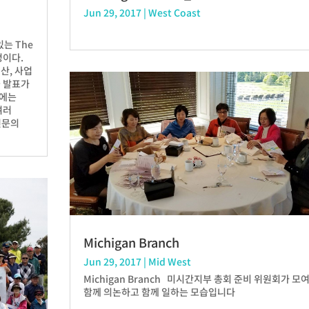
Jun 29, 2017
|
West Coast
있는 The
정이다.
산, 사업
들 발표가
찬에는
여러
전문의
Michigan Branch
Jun 29, 2017
|
Mid West
Michigan Branch 미시간지부 총회 준비 위원회가 모
함께 의논하고 함께 일하는 모습입니다