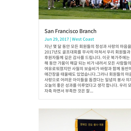
San Francisco Branch
Jun 29, 2017
|
West Coast
지난 몇 달 동안 모든 회원들의 정성과 사랑의 마음
2017년도 골프대회를 무사히 마쳐서 우리 회원들과
후원자들께 깊은 감사를 드립니다. 이곳 북가주에는 
해 동안 가뭄이 해갈 되는 비가 내려서 모든 사람들
여유로워졌지만 사월의 보슬비가 바람과 함께 동반
애간장을 태울때도 있었습니다.그러나 회원들의 마
사랑으로 어려운 아이들을 돕겠다는 일념의 봉사 의
오늘의 좋은 성과를 이루었다고 생각 합니다. 우리 
자축 하면서 부족한 것은 잘...