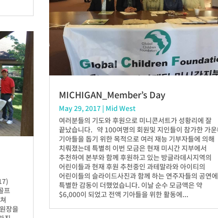
MICHIGAN_Member’s Day
May 29, 2017
|
Mid West
여러분들의 기도와 후원으로 미니콘서트가 성황리에 잘
끝났습니다. 약 100여명의 회원및 지인들이 참가한 가
기아들을 돕기 위한 목적으로 여러 재능 기부자들에 의해
치뤄졌는데 특별히 이번 모금은 현재 미시간 지부에서
추천하여 본부와 함께 후원하고 있는 방글라데시지역의
어린이들과 현재 후원 추천중인 과테말라와 아이티의
어린이들의 슬라이드사진과 함께 하는 연주자들의 공연
7)
특별한 감동이 더했었습니다. 이날 순수 모금액은 약
 골프
$6,000이 되었고 전액 기아들을 위한 활동에...
걸쳐
위원장을