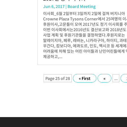
Jun 6, 2017
|
Board Meeting
이사회_6월 2일부터 3일까지 2일에 걸쳐 버지니아
Crowne Plaza Tysons Corner에서 25여명의 이
후원이사,고문들이 모여 2017년도 정기 이사회를 
이번 이사회에서는2016년도 결산보고와 2018년도
사업 계획 및 후원기관들을 결정하였다.후원지로는
말레이지아, 페루, 레바논, 니카라구아, 하이티, 과테
우간다, 캄보디아, 에콰도르, 인도, 멕시코 등 세계
어려움에 처해 있는 어린 아이들과 난민어린들에게
제공하고,...
Page 25 of 28
« First
«
...