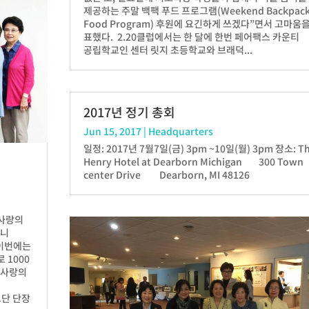
제공하는 주말 백팩 푸드 프로그램(Weekend Backpac
Food Program) 후원에 요긴하게 쓰겠다”면서 고마움
표했다. 2.20클럽에서는 한 달에 한번 페어팩스 카운티
공립학교인 센터 릿지 초등학교와 브래덕...
2017년 정기 총회
Jun 15, 2017
|
Headquarters
일정: 2017년 7월7일(금) 3pm ~10일(월) 3pm 장소: T
Henry Hotel at Dearborn Michigan 300 Town
center Drive Dearborn, MI 48126
 사랑의
제니
 이번에는
 1000
 사랑의
교단 단장