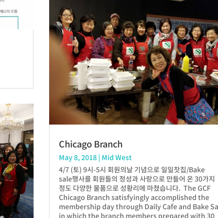
Chicago Branch
May 8, 2018
|
Mid West
4/7 (토) 9시-5시 회원의날 기념으로 일일찻집/Bake
sale행사를 회원들의 정성과 사랑으로 만들어 온 30가지
정도 다양한 물품으로 성황리에 마쳤습니다. The GCF
Chicago Branch satisfyingly accomplished the
membership day through Daily Cafe and Bake Sa
in which the branch members prepared with 30