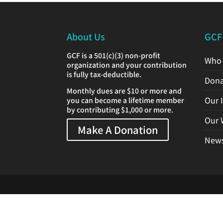
About Us
GCF
GCF is a 501(c)(3) non-profit
Who 
organization and your contribution
is fully tax-deductible.
Dona
Monthly dues are $10 or more and
Our 
you can become a lifetime member
by contributing $1,000 or more.
Our 
Make A Donation
News