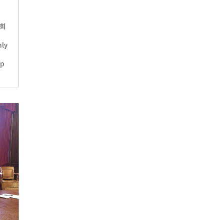
원회
ly
ip