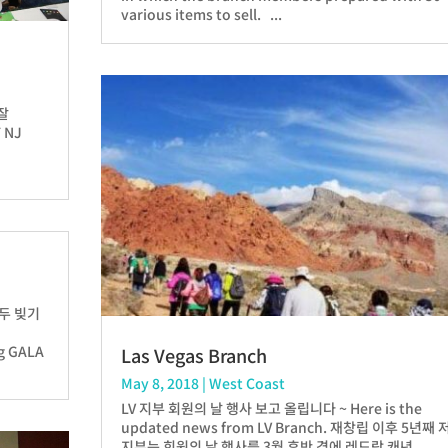
various items to sell. ...
잘
 NJ
만두 빚기
ng GALA
Las Vegas Branch
May 8, 2018
|
West Coast
LV 지부 회원의 날 행사 보고 올립니다 ~ Here is the
updated news from LV Branch. 재창립 이후 5년째 
지부는 회원의 날 행사를 3월 후반 경에 레드락 캐년