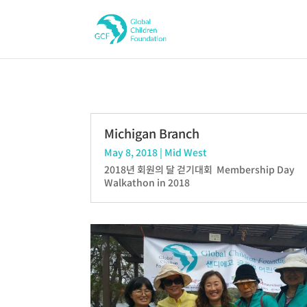
Michigan Branch
May 8, 2018
|
Mid West
2018년 회원의 달 걷기대회 Membership Day
Walkathon in 2018