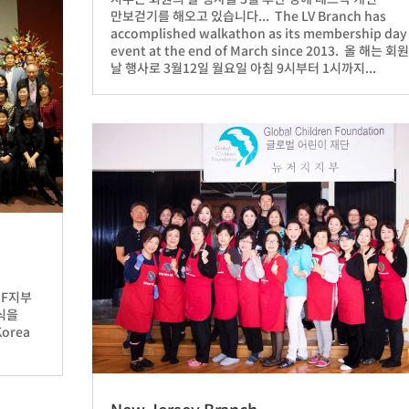
만보걷기를 해오고 있습니다... The LV Branch has
accomplished walkathon as its membership day
event at the end of March since 2013. 올 해는 회
날 행사로 3월12일 월요일 아침 9시부터 1시까지...
SF지부
임식을
orea