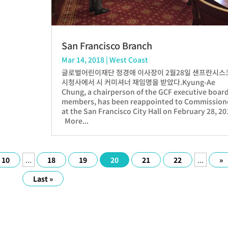
San Francisco Branch
Mar 14, 2018
|
West Coast
글로벌어린이재단 정경애 이사장이 2월28일 샌프란시스
시청사에서 시 커미셔너 재임명을 받았다.Kyung-Ae
Chung, a chairperson of the GCF executive boar
members, has been reappointed to Commission
at the San Francisco City Hall on February 28, 20
More...
10
...
18
19
20
21
22
...
»
Last »