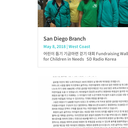
San Diego Branch
May 8, 2018
|
West Coast
어린이 돕기 기금마련 걷기 대회 Fundraising Wal
for Children in Needs SD Radio Korea