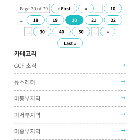
Page 20 of 79
« First
«
...
10
...
18
19
20
21
22
...
30
40
50
...
»
Last »
카테고리
GCF 소식
뉴스레터
미동부지역
미서부지역
미중부지역