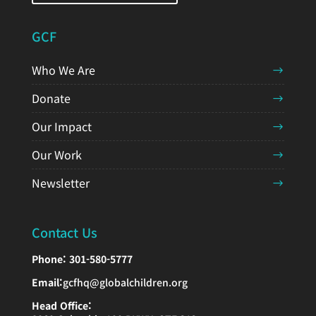
GCF
Who We Are
Donate
Our Impact
Our Work
Newsletter
Contact Us
Phone:
301-580-5777
Email:
gcfhq@globalchildren.org
Head Office: