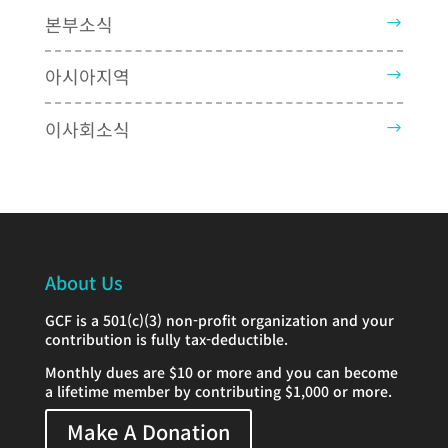
본부소식
아시아지역
이사회소식
About Us
GCF is a 501(c)(3) non-profit organization and your
contribution is fully tax-deductible.
Monthly dues are $10 or more and you can become
a lifetime member by contributing $1,000 or more.
Make A Donation