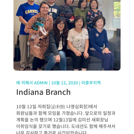
에 의해서
ADMIN
|
10월 12, 2020
|
미중부지역
Indiana Branch
10월 12일 저희집( 必利勁 나영심회장)에서
회원님들과 함께 모임을 가졌습니다. 앞으로의 일정과
계획을 논의 했으며 12월13일에 김미선 새회장님
이취임식을 갖기로 했습니다. 도네션도 함께 해주셔서
너무 감사하고 즐거운 시간이었습니다....