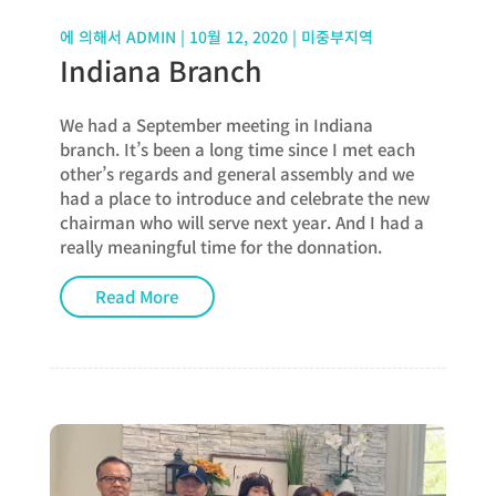
에 의해서
ADMIN
|
10월 12, 2020
|
미중부지역
Indiana Branch
We had a September meeting in Indiana
branch. It’s been a long time since I met each
other’s regards and general assembly and we
had a place to introduce and celebrate the new
chairman who will serve next year. And I had a
really meaningful time for the donnation.
Read More