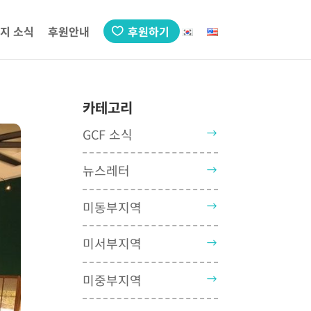
지 소식
후원안내
후원하기
카테고리
GCF 소식
뉴스레터
미동부지역
미서부지역
미중부지역