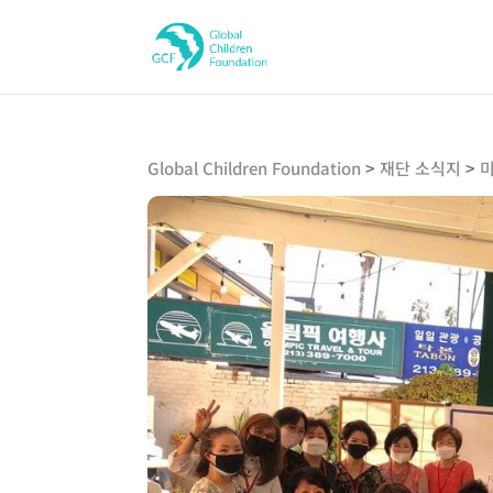
Global Children Foundation
>
재단 소식지
>