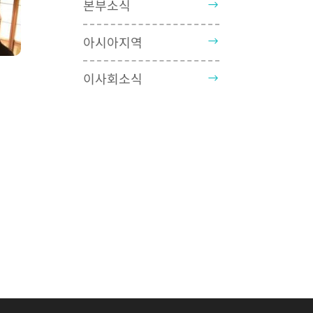
본부소식
아시아지역
이사회소식