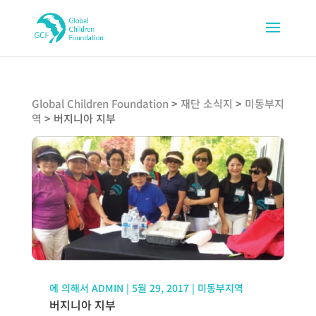
Global Children Foundation
>
재단 소식지
>
미동부지
역
>
버지니아 지부
에 의해서
ADMIN
|
5월 29, 2017
|
미동부지역
버지니아 지부