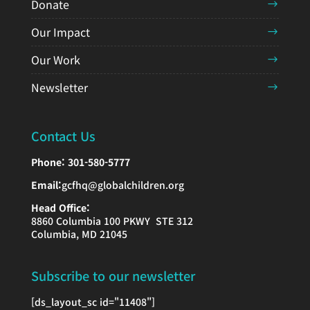
Donate
Our Impact
Our Work
Newsletter
Contact Us
Phone:
301-580-5777
Email:
gcfhq@globalchildren.org
Head Office:
8860 Columbia 100 PKWY STE 312
Columbia, MD 21045
Subscribe to our newsletter
[ds_layout_sc id="11408"]