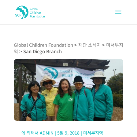
Global Children Foundation
>
재단 소식지
>
미서부지
역
>
San Diego Branch
에 의해서
ADMIN
|
5월 9, 2018
|
미서부지역