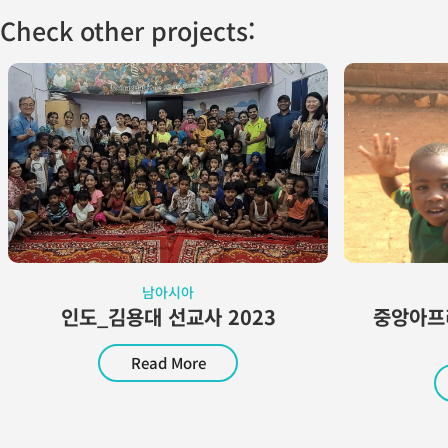
Check other projects:
남아시아
인도_김용대 선교사 2023
중앙아ᄑ
Read More