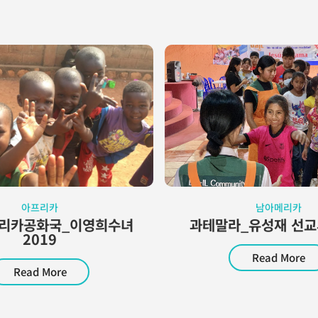
아프리카
남아메리카
ᅳ리카공화국_이영희수녀
과테말라_유성재 선교사
2019
Read More
Read More