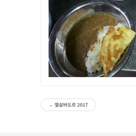
←
엘살바도르 2017