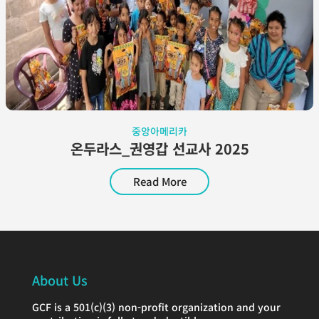
중앙아메리카
온두라스_권영갑 선교사 2025
Read More
About Us
GCF is a 501(c)(3) non-profit organization and your