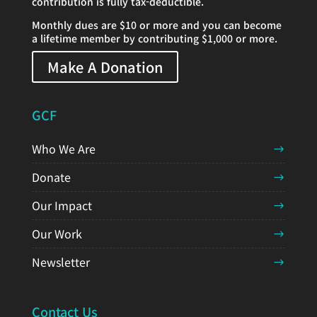
contribution is fully tax-deductible.
Monthly dues are $10 or more and you can become
a lifetime member by contributing $1,000 or more.
Make A Donation
GCF
Who We Are
Donate
Our Impact
Our Work
Newsletter
Contact Us