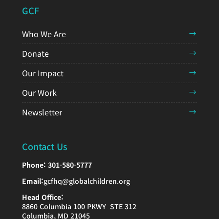
GCF
Who We Are
Donate
Our Impact
Our Work
Newsletter
Contact Us
Phone:
301-580-5777
Email:
gcfhq@globalchildren.org
Head Office:
8860 Columbia 100 PKWY STE 312
Columbia, MD 21045