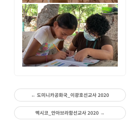
←
도미니카공화국_이광호선교사 2020
멕시코_안아브라함선교사 2020
→