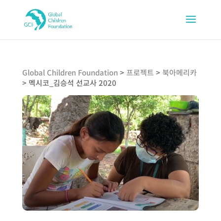
Global Children Foundation
>
프로젝트
>
북아메리카
>
멕시코_김승석 선교사 2020