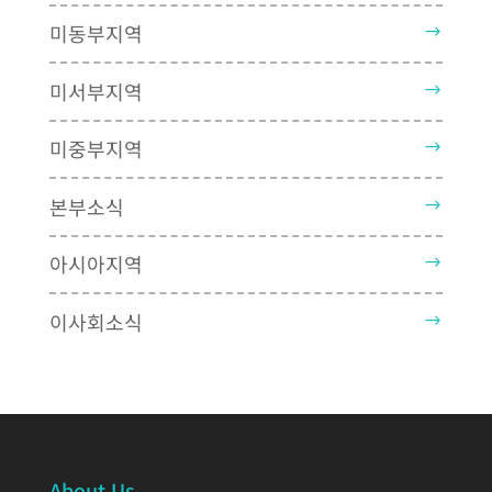
미동부지역
미서부지역
미중부지역
본부소식
아시아지역
이사회소식
About Us