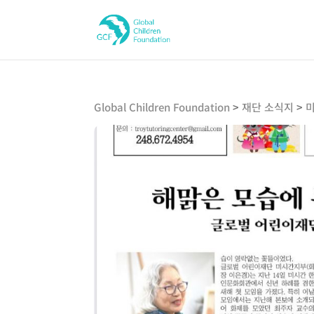
Global Children Foundation
>
재단 소식지
>