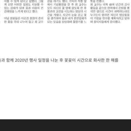
들과 함께 2020년 행사 일정을 나눈 후 꽃꽂이 시간으로 화사한 한 해를