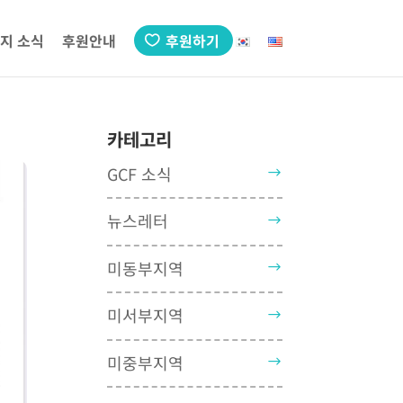
지 소식
후원안내
후원하기
카테고리
GCF 소식
뉴스레터
미동부지역
미서부지역
미중부지역