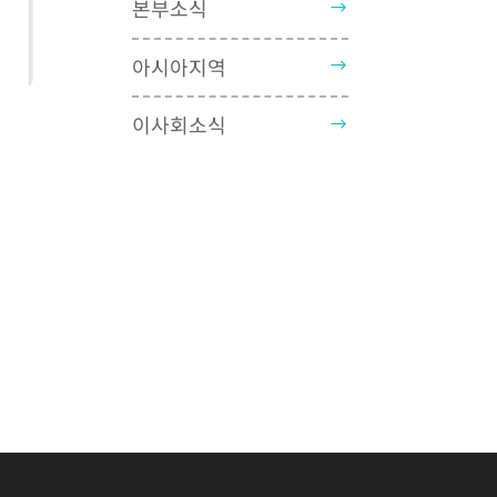
본부소식
아시아지역
이사회소식