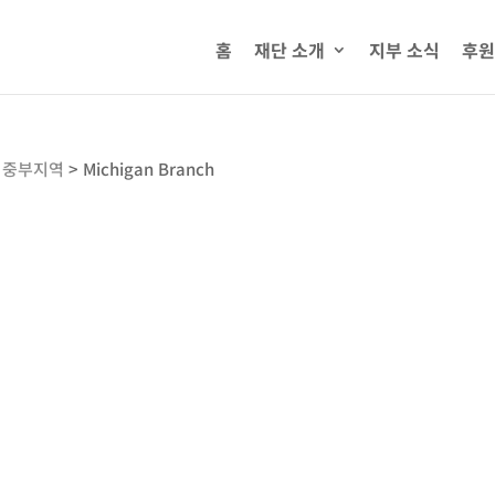
홈
재단 소개
지부 소식
후원
미중부지역
>
Michigan Branch