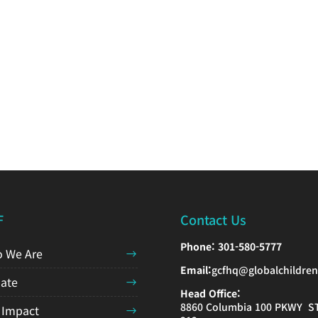
F
Contact Us
Phone:
301-580-5777
 We Are
Email:
gcfhq@globalchildren
ate
Head Office:
8860 Columbia 100 PKWY S
 Impact