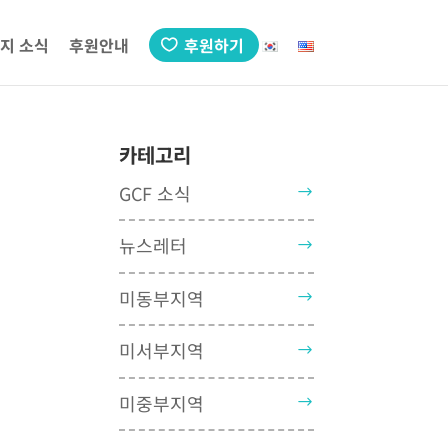
지 소식
후원안내
후원하기
카테고리
GCF 소식
뉴스레터
미동부지역
미서부지역
미중부지역