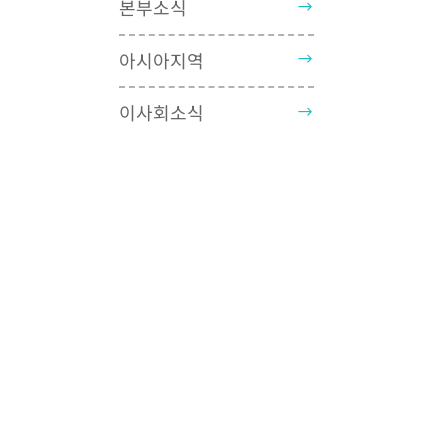
본부소식
아시아지역
이사회소식