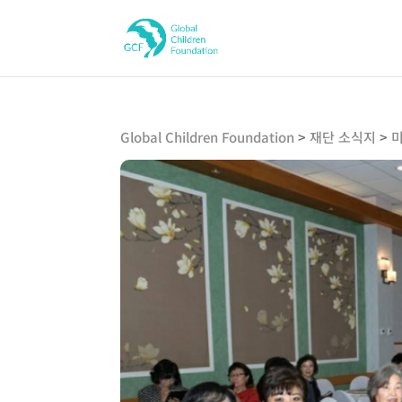
Global Children Foundation
>
재단 소식지
>