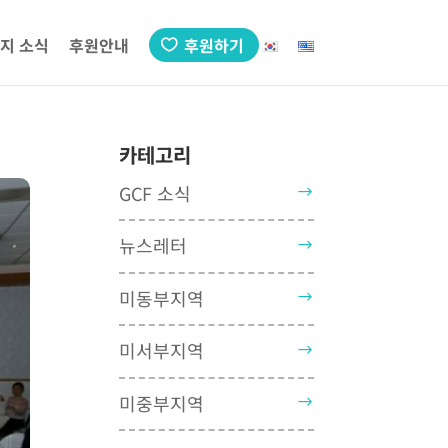
지 소식
후원안내
후원하기
카테고리
GCF 소식
뉴스레터
미동부지역
미서부지역
미중부지역