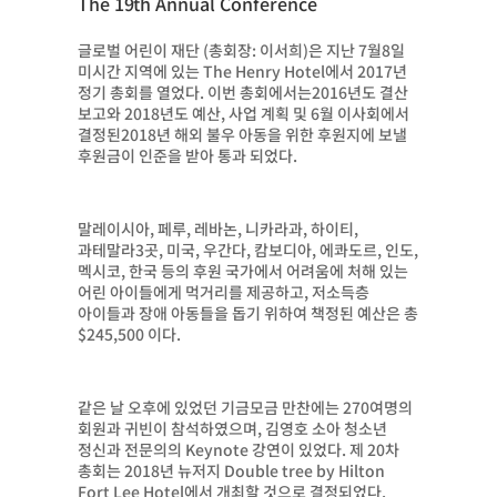
The 19th Annual Conference
글로벌 어린이 재단 (총회장: 이서희)은 지난 7월8일
미시간 지역에 있는 The Henry Hotel에서 2017년
정기 총회를 열었다. 이번 총회에서는2016년도 결산
보고와 2018년도 예산, 사업 계획 및 6월 이사회에서
결정된2018년 해외 불우 아동을 위한 후원지에 보낼
후원금이 인준을 받아 통과 되었다.
말레이시아, 페루, 레바논, 니카라과, 하이티,
과테말라3곳, 미국, 우간다, 캄보디아, 에콰도르, 인도,
멕시코, 한국 등의 후원 국가에서 어려움에 처해 있는
어린 아이들에게 먹거리를 제공하고, 저소득층
아이들과 장애 아동들을 돕기 위하여 책정된 예산은 총
$245,500 이다.
같은 날 오후에 있었던 기금모금 만찬에는 270여명의
회원과 귀빈이 참석하였으며, 김영호 소아 청소년
정신과 전문의의 Keynote 강연이 있었다. 제 20차
총회는 2018년 뉴저지 Double tree by Hilton
Fort Lee Hotel에서 개최할 것으로 결정되었다.