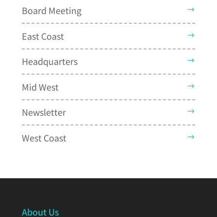
Board Meeting
East Coast
Headquarters
Mid West
Newsletter
West Coast
About Us