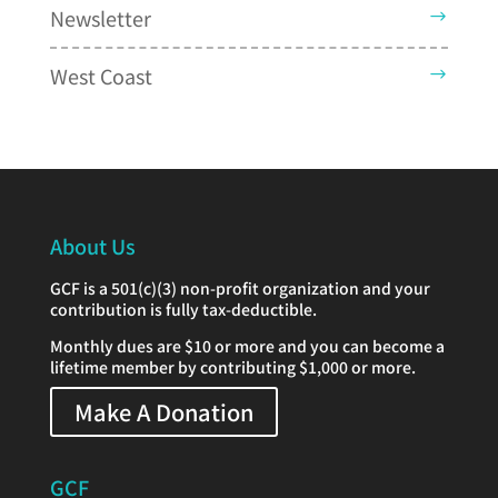
Newsletter
West Coast
About Us
GCF is a 501(c)(3) non-profit organization and your
contribution is fully tax-deductible.
Monthly dues are $10 or more and you can become a
lifetime member by contributing $1,000 or more.
Make A Donation
GCF