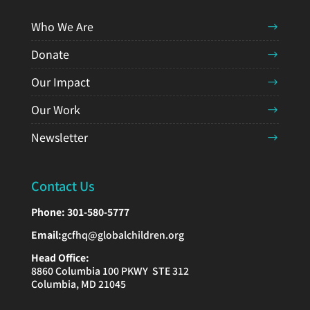
Who We Are
Donate
Our Impact
Our Work
Newsletter
Contact Us
Phone:
301-580-5777
Email:
gcfhq@globalchildren.org
Head Office:
8860 Columbia 100 PKWY STE 312
Columbia, MD 21045