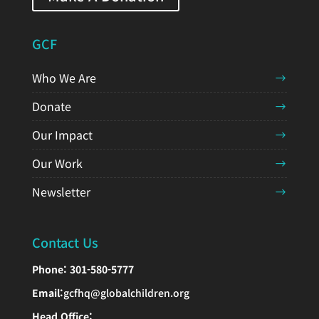
GCF
Who We Are
Donate
Our Impact
Our Work
Newsletter
Contact Us
Phone:
301-580-5777
Email:
gcfhq@globalchildren.org
Head Office: