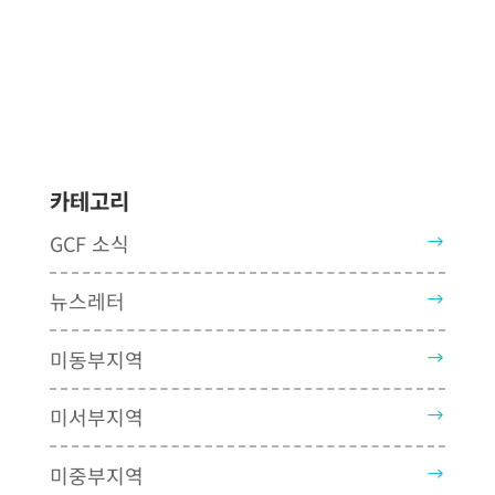
카테고리
GCF 소식
뉴스레터
미동부지역
미서부지역
미중부지역