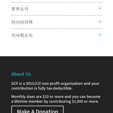
본부소식
아시아지역
이사회소식
About Us
GCF is a 501(c)(3) non-profit organization and your
contribution is fully tax-deductible.
Monthly dues are $10 or more and you can become
a lifetime member by contributing $1,000 or more.
Make A Donation