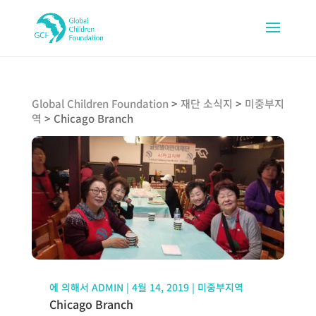
Global Children Foundation
>
재단 소식지
>
미중부지
역
>
Chicago Branch
에 의해서
ADMIN
|
4월 14, 2019
|
미중부지역
Chicago Branch