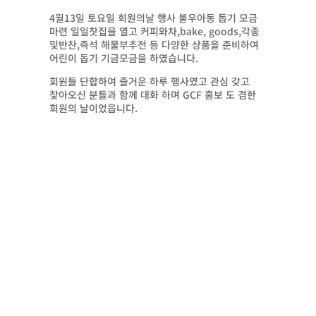
4월13일 토요일 회원의날 행사 불우아동 돕기 모금
마련 일일찻집을 열고 커피와차,bake, goods,각종
및반찬,즉석 해물부추전 등 다양한 상품을 준비하여
어린이 돕기 기금모금을 하였습니다.
회원들 단합하여 즐거운 하루 행사였고 관심 갖고
찾아오신 분들과 함께 대화 하며 GCF 홍보 도 겸한
회원의 날이었읍니다.