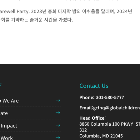
well Party. 2023년 총회 마지막 밤의 아쉬움을 달래며, 2024년
 총회를 기약하는 즐거운 시간을 가졌다.
F
Contact Us
Phone:
301-580-5777
 We Are
Email:
gcfhq@globalchildren
ate
Head Office:
8860 Columbia 100 PKWY S
 Impact
312
Columbia, MD 21045
 Work