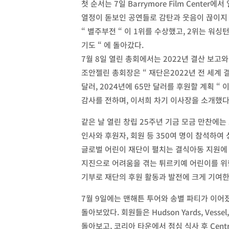
첫 순서는 7일 Barrymore Film Cent
열정이 돋보인 공연들로 감탄과 웃음이 끊이지 
“ 별주부전 “ 이 1위를 수상했고, 2위는 워싱턴
기도 “ 에 돌아갔다.
7월 8일 열린 총회에서는 2022년 결산 보고와
조안젤린 총회장은 “ 재단은2022년 전 세계 
달러, 2024년에 65만 달러를 후원할 계획 
감사를 전하며, 이서희 차기 이사장을 소개했다
같은 날 열린 창립 25주년 기금 모금 만찬에는
인사와 후원자, 회원 등 350여 명이 참석하여
글로벌 어린이 재단이 펼치는 결식아동 지원에 
지진으로 어려움을 겪는 튀르키예 어린이를 위한
기부로 재단의 후원 활동과 발전에 크게 기여
7월 9일에는 맨해튼 투어와 송별 파티가 이어
돌아보았다. 회원들은 Hudson Yards, Vessel, Hig
돌아보고, 코리아 타운에서 점심 식사 후 Central