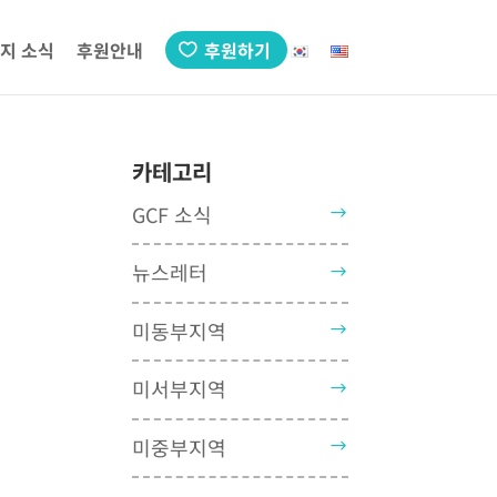
지 소식
후원안내
후원하기
카테고리
GCF 소식
뉴스레터
미동부지역
미서부지역
미중부지역