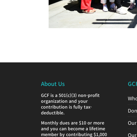
About Us
GC
GCF is a 501(c)(3) non-profit
Who
organization and your
contribution is fully tax-
Don
deductible.
Our
Monthly dues are $10 or more
and you can become a lifetime
member by contributing $1,000
Our