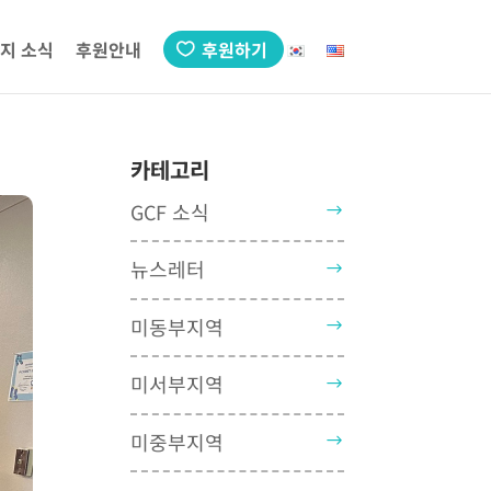
지 소식
후원안내
후원하기
카테고리
GCF 소식
뉴스레터
미동부지역
미서부지역
미중부지역