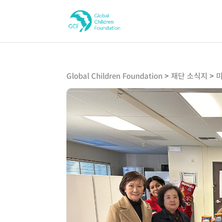
Global Children Foundation
>
재단 소식지
>