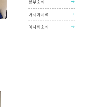
본부소식
아시아지역
이사회소식
큰