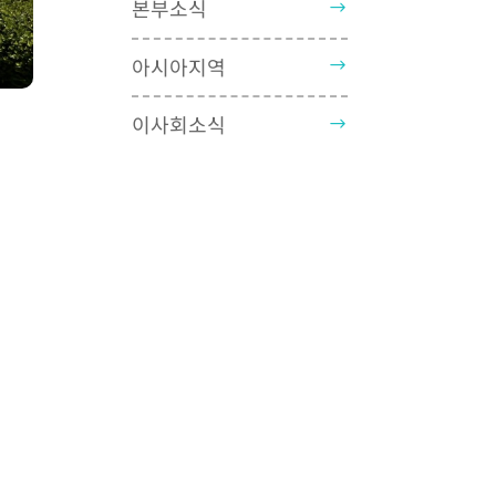
본부소식
아시아지역
이사회소식