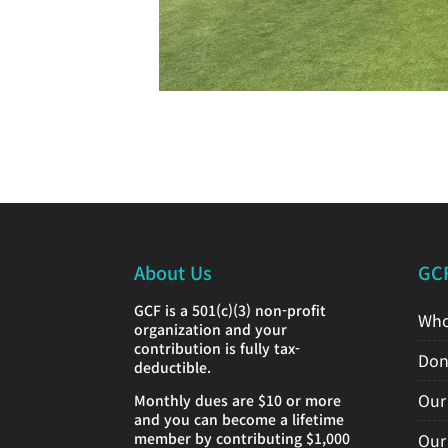
About Us
GC
GCF is a 501(c)(3) non-profit
Who
organization and your
contribution is fully tax-
Don
deductible.
Our
Monthly dues are $10 or more
and you can become a lifetime
member by contributing $1,000
Our