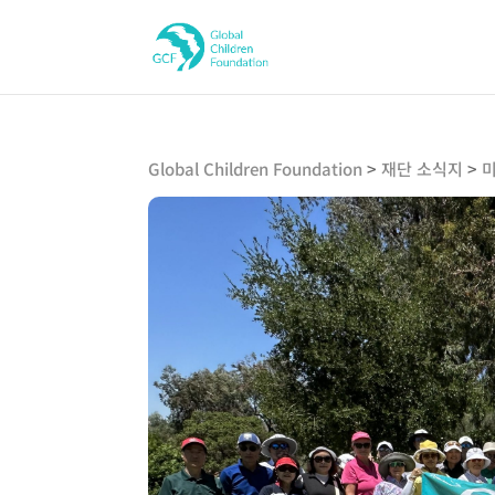
Global Children Foundation
>
재단 소식지
>