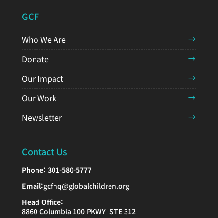
GCF
Who We Are
Donate
Our Impact
Our Work
Newsletter
Contact Us
Phone:
301-580-5777
Email:
gcfhq@globalchildren.org
Head Office:
8860 Columbia 100 PKWY STE 312