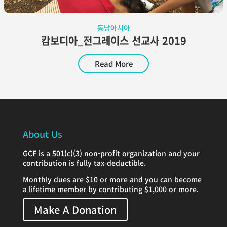
동남아시아
캄보디아_전그레이스 선교사 2019
Read More
About Us
GCF is a 501(c)(3) non-profit organization and your
contribution is fully tax-deductible.
Monthly dues are $10 or more and you can become
a lifetime member by contributing $1,000 or more.
Make A Donation