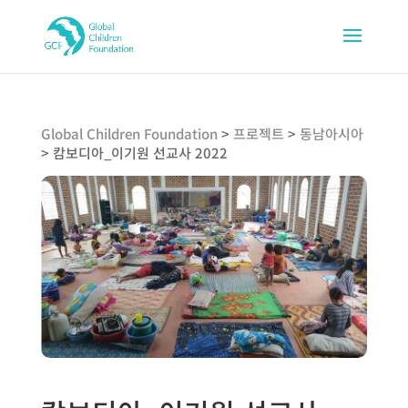
Global Children Foundation
>
프로젝트
>
동남아시아
>
캄보디아_이기원 선교사 2022