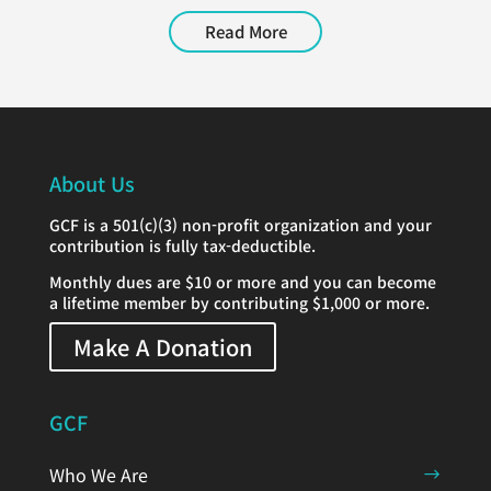
Read More
About Us
GCF is a 501(c)(3) non-profit organization and your
contribution is fully tax-deductible.
Monthly dues are $10 or more and you can become
a lifetime member by contributing $1,000 or more.
Make A Donation
GCF
Who We Are