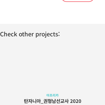
Check other projects:
아프리카
탄자니아_권형남선교사 2020