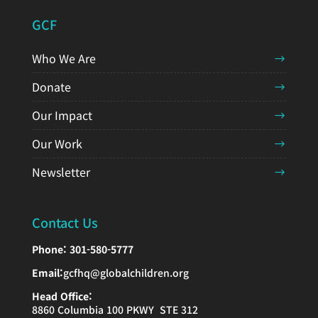
GCF
Who We Are
Donate
Our Impact
Our Work
Newsletter
Contact Us
Phone:
301-580-5777
Email:
gcfhq@globalchildren.org
Head Office:
8860 Columbia 100 PKWY STE 312