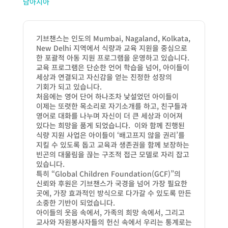
남아시아
기브챈스는 인도의 Mumbai, Nagaland, Kolkata,
New Delhi 지역에서 식량과 교육 지원을 중심으로
한 포괄적 아동 지원 프로그램을 운영하고 있습니다.
교육 프로그램은 단순한 언어 학습을 넘어, 아이들이
세상과 연결되고 자신감을 얻는 진정한 성장의
기회가 되고 있습니다.
처음에는 영어 단어 하나조차 낯설었던 아이들이
이제는 또렷한 목소리로 자기소개를 하고, 친구들과
영어로 대화를 나누며 자신이 더 큰 세상과 이어져
있다는 희망을 품게 되었습니다. 이와 함께 진행된
식량 지원 사업은 아이들이 ‘배고프지 않을 권리’를
지킬 수 있도록 돕고 교육과 생존권을 함께 보장하는
빈곤의 대물림을 끊는 구조적 접근 모델로 자리 잡고
있습니다.
특히 “Global Children Foundation(GCF)”의
신뢰와 후원은 기브챈스가 국경을 넘어 가장 필요한
곳에, 가장 효과적인 방식으로 다가갈 수 있도록 만든
소중한 기반이 되었습니다.
아이들의 웃음 속에서, 가족의 희망 속에서, 그리고
교사와 자원봉사자들의 헌신 속에서 우리는 통계로는