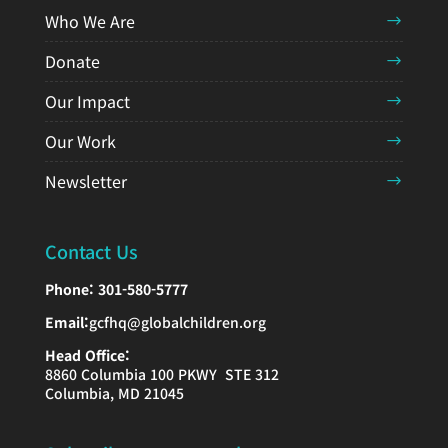
Who We Are
Donate
Our Impact
Our Work
Newsletter
Contact Us
Phone:
301-580-5777
Email:
gcfhq@globalchildren.org
Head Office:
8860 Columbia 100 PKWY STE 312
Columbia, MD 21045