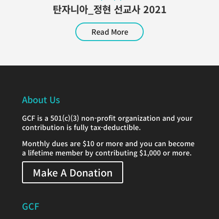
탄자니아_정현 선교사 2021
Read More
About Us
GCF is a 501(c)(3) non-profit organization and your
contribution is fully tax-deductible.
Monthly dues are $10 or more and you can become
a lifetime member by contributing $1,000 or more.
Make A Donation
GCF