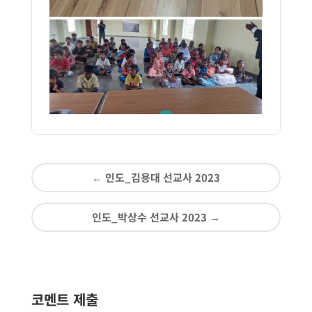
←
인도_김용대 선교사 2023
인도_박상수 선교사 2023
→
코멘트 제출