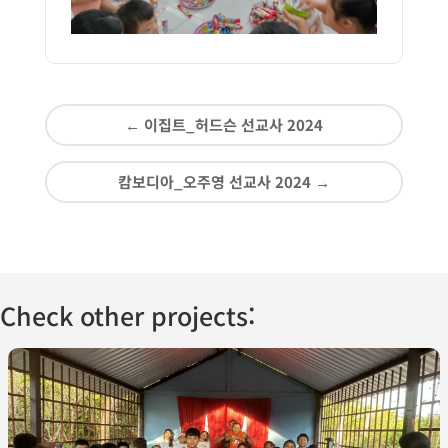
←
이집트_허드슨 선교사 2024
캄보디아_오주영 선교사 2024
→
Check other projects: