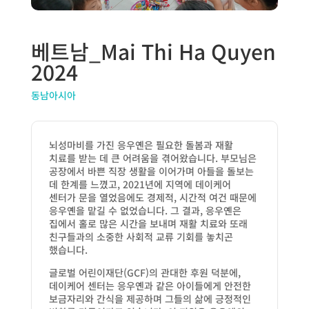
베트남_Mai Thi Ha Quyen
2024
동남아시아
뇌성마비를 가진 응우옌은 필요한 돌봄과 재활
치료를 받는 데 큰 어려움을 겪어왔습니다. 부모님은
공장에서 바쁜 직장 생활을 이어가며 아들을 돌보는
데 한계를 느꼈고, 2021년에 지역에 데이케어
센터가 문을 열었음에도 경제적, 시간적 여건 때문에
응우옌을 맡길 수 없었습니다. 그 결과, 응우옌은
집에서 홀로 많은 시간을 보내며 재활 치료와 또래
친구들과의 소중한 사회적 교류 기회를 놓치곤
했습니다.
글로벌 어린이재단(GCF)의 관대한 후원 덕분에,
데이케어 센터는 응우옌과 같은 아이들에게 안전한
보금자리와 간식을 제공하며 그들의 삶에 긍정적인