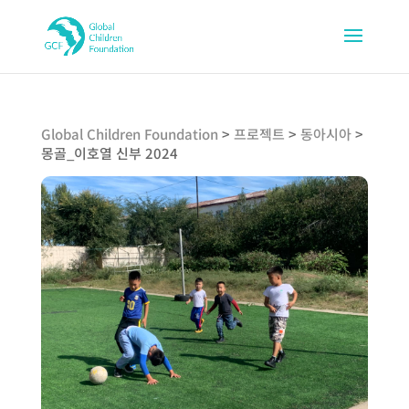
Global Children Foundation
>
프로젝트
>
동아시아
>
몽골_이호열 신부 2024