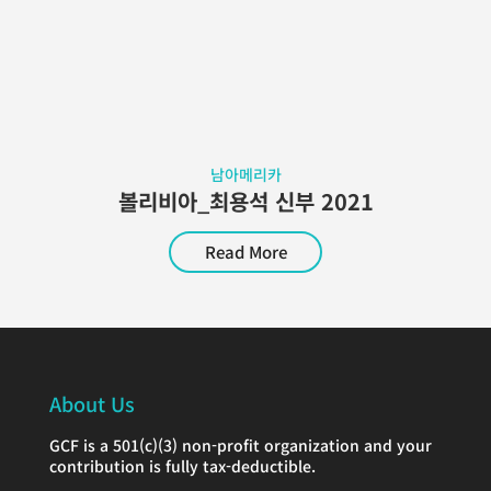
남아메리카
볼리비아_최용석 신부 2021
Read More
About Us
GCF is a 501(c)(3) non-profit organization and your
contribution is fully tax-deductible.