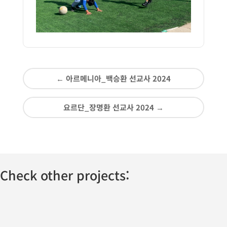
←
아르메니아_백승환 선교사 2024
요르단_장명환 선교사 2024
→
Check other projects: