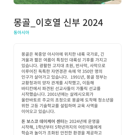
몽골_이호열 신부 2024
동아시아
몽골은 북중앙 아시아에 위치한 내륙 국가로, 긴
겨울과 짧은 여름이 특징인 대륙성 기후를 가지고
있습니다. 광활한 고지대 초원, 반사막, 사막으로
이루어진 독특한 자연경관 속에 약 350만 명의
인구가 살아가고 있습니다. 1991년, 몽골 정부는
교황청과의 양자 관계를 시작했고, 이듬해
바티칸에서 파견된 선교사들이 가톨릭 선교를
시작했습니다. 2001년에는 살레시오회가
울란바토르 주교의 초청으로 몽골에 도착해 청소년을
위한 고등 기술학교를 설립하며 교육 사역을
이어오고 있습니다.
돈 보스코 데이케어 센터
는 2024년에 운영을
시작해, 1학년부터 5학년까지의 어린이들에게
학습과 놀이가 조화된 안전한 환경을 제공하고