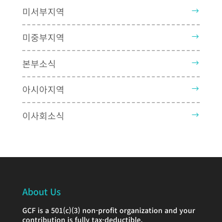
미서부지역
미중부지역
본부소식
아시아지역
이사회소식
About Us
GCF is a 501(c)(3) non-profit organization and your
contribution is fully tax-deductible.