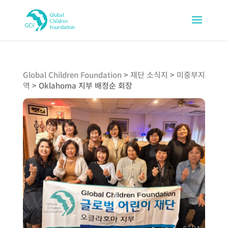
Global Children Foundation
>
재단 소식지
>
미중부지
역
>
Oklahoma 지부 배정순 회장