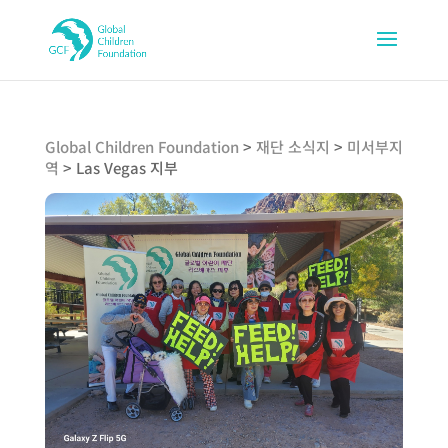
Global Children Foundation
>
재단 소식지
>
미서부지
역
>
Las Vegas 지부