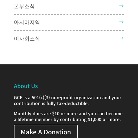
본부소식
아시아지역
이사회소식
About Us
GCF is a 501(c)(3) non-profit organization and your
contribution is fully tax-deductible.
Monthly dues are $10 or more and you can become
a lifetime member by contributing $1,000 or more.
Make A Donation