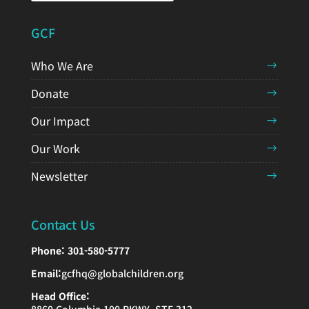
GCF
Who We Are
Donate
Our Impact
Our Work
Newsletter
Contact Us
Phone:
301-580-5777
Email:
gcfhq@globalchildren.org
Head Office: