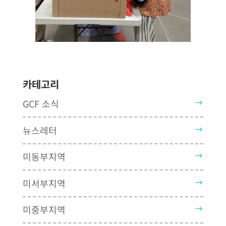
카테고리
GCF 소식
뉴스레터
미동부지역
미서부지역
미중부지역