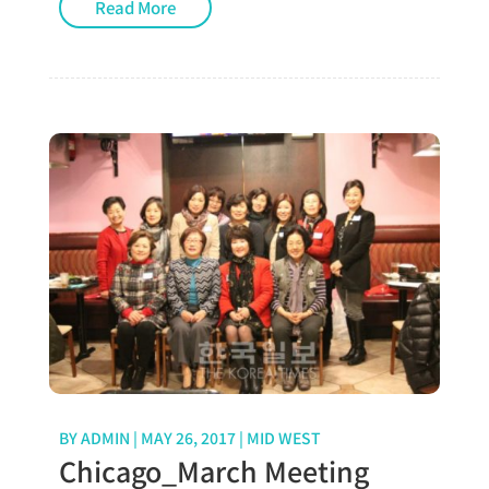
Read More
BY
ADMIN
|
MAY 26, 2017
|
MID WEST
Chicago_March Meeting