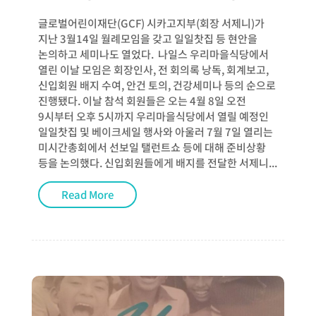
글로벌어린이재단(GCF) 시카고지부(회장 서제니)가
지난 3월14일 월례모임을 갖고 일일찻집 등 현안을
논의하고 세미나도 열었다. 나일스 우리마을식당에서
열린 이날 모임은 회장인사, 전 회의록 낭독, 회계보고,
신입회원 배지 수여, 안건 토의, 건강세미나 등의 순으로
진행됐다. 이날 참석 회원들은 오는 4월 8일 오전
9시부터 오후 5시까지 우리마을식당에서 열릴 예정인
일일찻집 및 베이크세일 행사와 아울러 7월 7일 열리는
미시간총회에서 선보일 탤런트쇼 등에 대해 준비상황
등을 논의했다. 신입회원들에게 배지를 전달한 서제니...
Read More