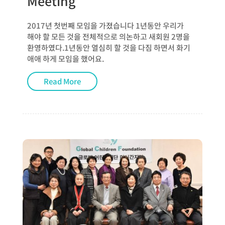
Meeting
2017년 첫번째 모임을 가졌습니다 1년동안 우리가
해야 할 모든 것을 전체적으로 의논하고 새회원 2명을
환영하였다.1년동안 열심히 할 것을 다짐 하면서 화기
애애 하게 모임을 했어요.
Read More