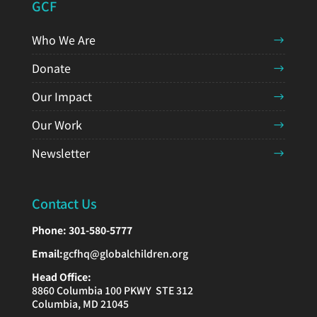
GCF
Who We Are
Donate
Our Impact
Our Work
Newsletter
Contact Us
Phone:
301-580-5777
Email:
gcfhq@globalchildren.org
Head Office:
8860 Columbia 100 PKWY STE 312
Columbia, MD 21045