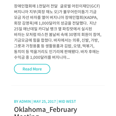
장애인협회에 1천달러 전달 글로벌 어린이재단(GCF)
버지니아 지부(회장 재노 오)가 불우어린이돕기 기금
모금 자선 바자를 열어 버지니아 장애인협회(KADPA,
회장 김영옥)에 1,000달러의 성금을 전달했다. 지난
25일 애난데일 카디날 뱅크 옆 파킹랏에서 실시된
바자는 모처럼 따스한 봄날씨 속에 30명의 회원이 참여,
기금모금에 힘을 합쳤다. 바자에서는 의류, 신발, 가방,
그릇과 가정용품 등 생활용품과 김밥, 오뎅, 떡볶기,
동치미 등 먹을거리도 인기리에 판매됐다. 바자 후에는
수익금 중 1,000달러를 버지니아...
Read More
BY
ADMIN
|
MAY 25, 2017
|
MID WEST
Oklahoma_February