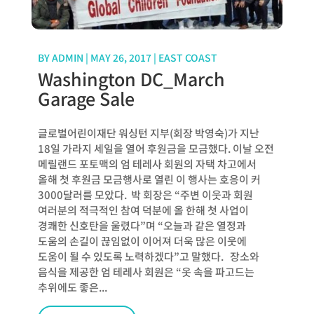
BY
ADMIN
|
MAY 26, 2017
|
EAST COAST
Washington DC_March
Garage Sale
글로벌어린이재단 워싱턴 지부(회장 박영숙)가 지난
18일 가라지 세일을 열어 후원금을 모금했다. 이날 오전
메릴랜드 포토맥의 엄 테레사 회원의 자택 차고에서
올해 첫 후원금 모금행사로 열린 이 행사는 호응이 커
3000달러를 모았다. 박 회장은 “주변 이웃과 회원
여러분의 적극적인 참여 덕분에 올 한해 첫 사업이
경쾌한 신호탄을 울렸다”며 “오늘과 같은 열정과
도움의 손길이 끊임없이 이어져 더욱 많은 이웃에
도움이 될 수 있도록 노력하겠다”고 말했다. 장소와
음식을 제공한 엄 테레사 회원은 “옷 속을 파고드는
추위에도 좋은...