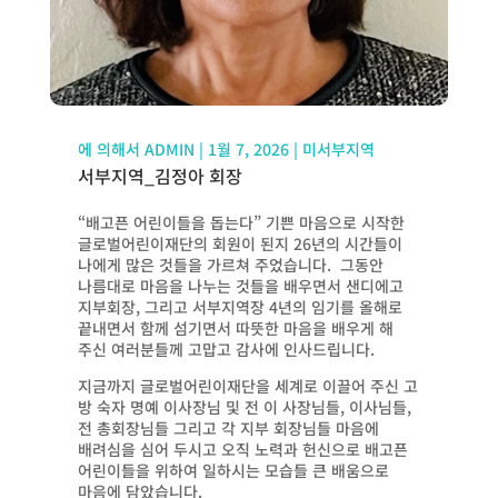
에 의해서
ADMIN
|
1월 7, 2026
|
미서부지역
서부지역_김정아 회장
“배고픈 어린이들을 돕는다” 기쁜 마음으로 시작한
글로벌어린이재단의 회원이 된지 26년의 시간들이
나에게 많은 것들을 가르쳐 주었습니다. 그동안
나름대로 마음을 나누는 것들을 배우면서 샌디에고
지부회장, 그리고 서부지역장 4년의 임기를 올해로
끝내면서 함께 섬기면서 따뜻한 마음을 배우게 해
주신 여러분들께 고맙고 감사에 인사드립니다.
지금까지 글로벌어린이재단을 세계로 이끌어 주신 고
방 숙자 명예 이사장님 및 전 이 사장님들, 이사님들,
전 총회장님들 그리고 각 지부 회장님들 마음에
배려심을 심어 두시고 오직 노력과 헌신으로 배고픈
어린이들을 위하여 일하시는 모습들 큰 배움으로
마음에 담았습니다.