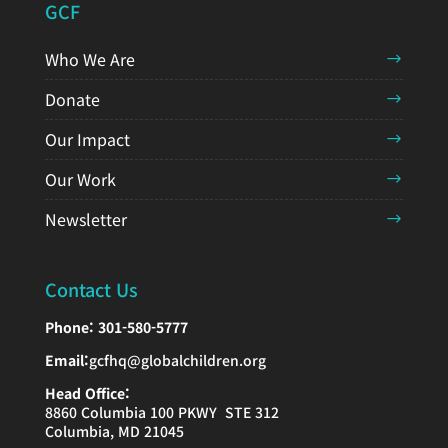
GCF
Who We Are
Donate
Our Impact
Our Work
Newsletter
Contact Us
Phone:
301-580-5777
Email:
gcfhq@globalchildren.org
Head Office:
8860 Columbia 100 PKWY STE 312
Columbia, MD 21045