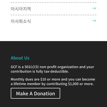
아시아지역
이사회소식
About Us
GCF is a 501(c)(3) non-profit organization and your
contribution is fully tax-deductible.
Monthly dues are $10 or more and you can become
a lifetime member by contributing $1,000 or more.
Make A Donation