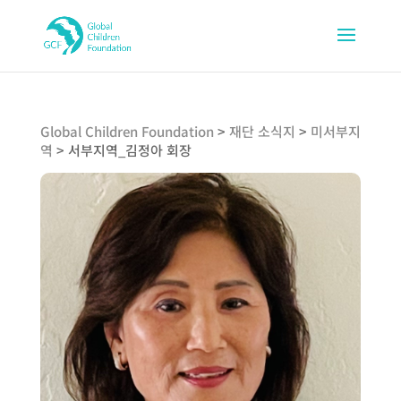
Global Children Foundation
>
재단 소식지
>
미서부지
역
>
서부지역_김정아 회장