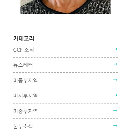
카테고리
GCF 소식
뉴스레터
미동부지역
미서부지역
미중부지역
본부소식