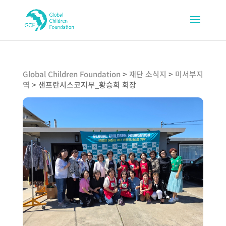
Global Children Foundation
>
재단 소식지
>
미서부지
역
>
샌프란시스코지부_황승희 회장