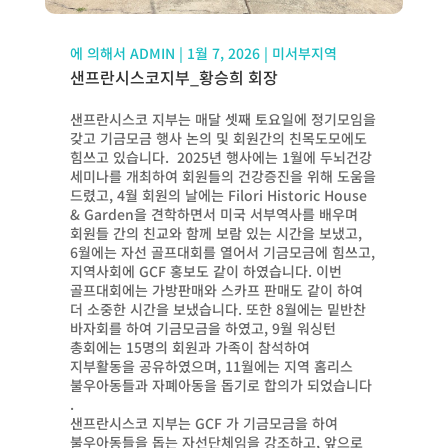
에 의해서
ADMIN
|
1월 7, 2026
|
미서부지역
샌프란시스코지부_황승희 회장
샌프란시스코 지부는 매달 셋째 토요일에 정기모임을
갖고 기금모금 행사 논의 및 회원간의 친목도모에도
힘쓰고 있습니다. 2025년 행사에는 1월에 두뇌건강
세미나를 개최하여 회원들의 건강증진을 위해 도움을
드렸고, 4월 회원의 날에는 Filori Historic House
& Garden을 견학하면서 미국 서부역사를 배우며
회원들 간의 친교와 함께 보람 있는 시간을 보냈고,
6월에는 자선 골프대회를 열어서 기금모금에 힘쓰고,
지역사회에 GCF 홍보도 같이 하였습니다. 이번
골프대회에는 가방판매와 스카프 판매도 같이 하여
더 소중한 시간을 보냈습니다. 또한 8월에는 밑반찬
바자회를 하여 기금모금을 하였고, 9월 워싱턴
총회에는 15명의 회원과 가족이 참석하여
지부활동을 공유하였으며, 11월에는 지역 홈리스
불우아동들과 자폐아동을 돕기로 합의가 되었습니다
.
샌프란시스코 지부는 GCF 가 기금모금을 하여
불우아동들을 돕는 자선단체임을 강조하고, 앞으로