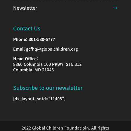
Newsletter
Contact Us
Phone:
301-580-5777
Email:
gcfhq@globalchildren.org
Head Office:
8860 Columbia 100 PKWY STE 312
Columbia, MD 21045
Subscribe to our newsletter
[ds_layout_sc id="11408"]
2022 Global Children Foundatioin, All rights